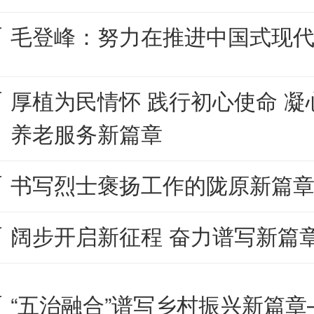
毛登峰：努力在推进中国式现
厚植为民情怀 践行初心使命 
养老服务新篇章
书写烈士褒扬工作的陇原新篇
阔步开启新征程 奋力谱写新篇
“五治融合”谱写乡村振兴新篇