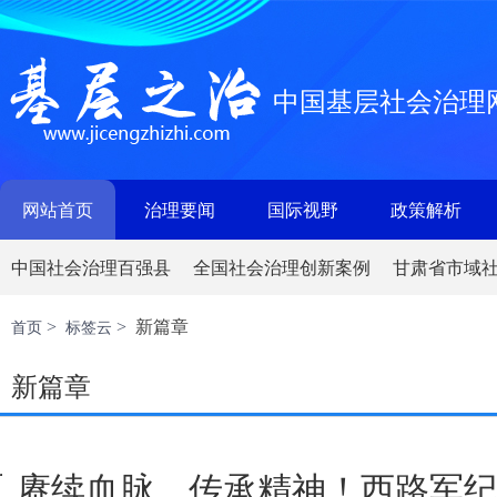
中国基层社会治理
网站首页
治理要闻
国际视野
政策解析
中国社会治理百强县
全国社会治理创新案例
甘肃省市域
新篇章
首页
标签云
>
>
新篇章
赓续血脉、传承精神！西路军