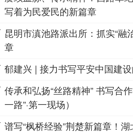
写着为民爱民的新篇章
昆明市滇池路派出所：抓实“融
章
郁建兴 | 接力书写平安中国建
传承和弘扬“丝路精神” 书写合
一路”·第一现场）
谱写“枫桥经验”荆楚新篇章！