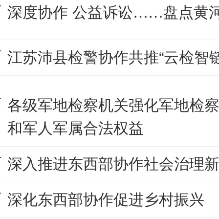
深度协作 公益诉讼……盘点黄
江苏沛县检警协作共推“云检智链
各级军地检察机关强化军地检察
和军人军属合法权益
深入推进东西部协作社会治理
深化东西部协作促进乡村振兴