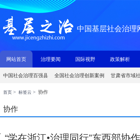
中国基层社会治理
网站首页
治理要闻
国际视野
政策解析
中国社会治理百强县
全国社会治理创新案例
甘肃省市域
协作
首页
标签云
>
>
协作
“学在浙江•治理同行”东西部协