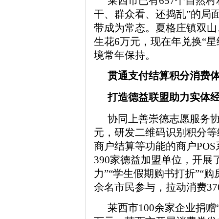
莱西市已有657个自然
干、群众看、还捣乱”的局
带成为常态。夏格庄镇双山
生花6万元，现在年兑换“星
境常年保持。
贯通支付结算积分消费
打造德益联盟助力实体
协同上善崇德志愿服务协
元，研发二维码识别积分等
商户结算等功能的商户PO
390家德益加盟单位，开展
力”“学生假期购书打折”“购
余名市民参与，拉动消费37
莱西市100余家企业捐赠