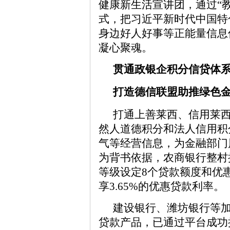
健康新生活宣讲团，通过“教
式，把习近平新时代中国特
身边好人好事等正能量信息
凝心聚魂。
贯通政银企积分信贷体
打造德信联盟助推绿色
打通上善莱西、信用莱
然人道德积分和法人信用积
气等经营信息，为金融部门
为背书依据，农商银行整村
等级设定8个贷款额度和优
享3.65%的优惠贷款利率。
建设银行、潍坊银行等加
贷款产品，已通过平台成功授