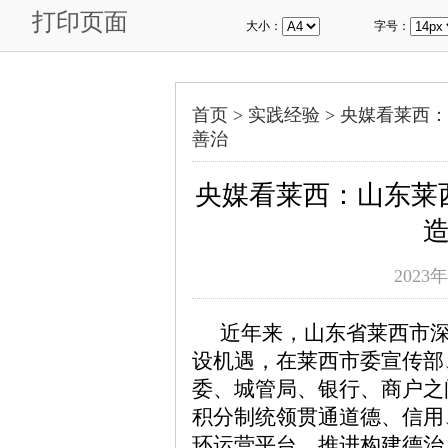
打印页面
大小：
字号：
首页 >
实践经验
>
央媒看莱西：
善治
央媒看莱西：山东莱
2023年
近年来，山东省莱西市深
设机遇，在莱西市委宣传部
委、城管局、银行、商户之
积分制统领贯通道德、信用
环运营平台，推进构建德治